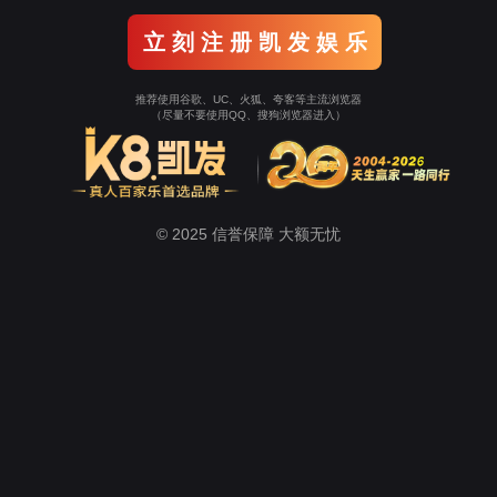
立 刻 注 册 凯 发 娱 乐
推荐使用谷歌、UC、火狐、夸客等主流浏览器
（尽量不要使用QQ、搜狗浏览器进入）
© 2025 信誉保障 大额无忧