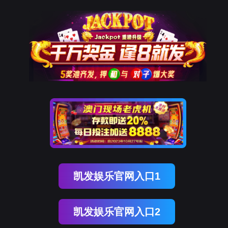
凯发娱乐官网入口1
凯发娱乐官网入口2