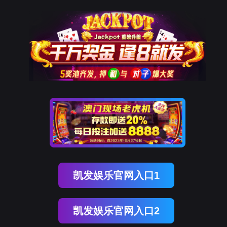
凯发娱乐官网入口1
凯发娱乐官网入口2