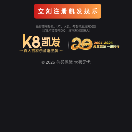
立 刻 注 册 凯 发 娱 乐
推荐使用谷歌、UC、火狐、夸客等主流浏览器
（尽量不要使用QQ、搜狗浏览器进入）
© 2025 信誉保障 大额无忧